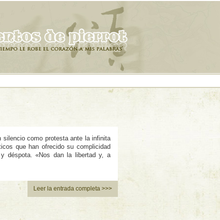
silencio como protesta ante la infinita
ticos que han ofrecido su complicidad
 y déspota. «Nos dan la libertad y, a
Leer la entrada completa >>>