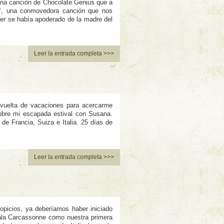
na canción de Chocolate Genius que a
‘, una conmovedora canción que nos
er se habí­a apoderado de la madre del
Leer la entrada completa >>>
vuelta de vacaciones para acercarme
 sobre mi escapada estival con Susana.
de Francia, Suiza e Italia. 25 dí­as de
Leer la entrada completa >>>
opicios, ya deberí­amos haber iniciado
ñala Carcassonne como nuestra primera