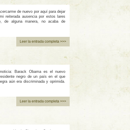
 acercarme de nuevo por aquí para dejar
i reiterada ausencia por estos lares
e, de alguna manera, no acaba de
Leer la entrada completa >>>
noticia: Barack Obama es el nuevo
esidente negro de un paí­s en el que
gra aún era discriminada y oprimida.
Leer la entrada completa >>>