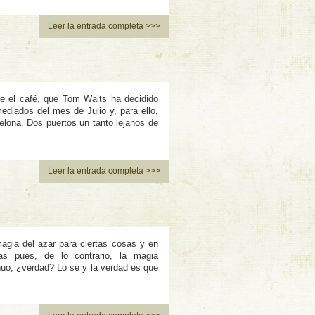
Leer la entrada completa >>>
 el café, que Tom Waits ha decidido
diados del mes de Julio y, para ello,
elona. Dos puertos un tanto lejanos de
Leer la entrada completa >>>
agia del azar para ciertas cosas y en
as pues, de lo contrario, la magia
nuo, ¿verdad? Lo sé y la verdad es que