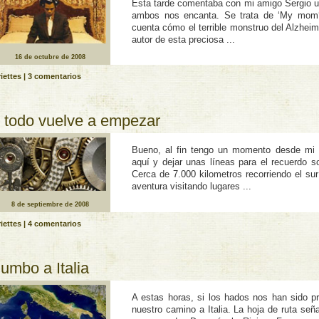
Esta tarde comentaba con mi amigo Sergio u
ambos nos encanta. Se trata de ‘My mom
cuenta cómo el terrible monstruo del Alzheim
autor de esta preciosa ...
16 de octubre de 2008
iettes
|
3 comentarios
 todo vuelve a empezar
Bueno, al fin tengo un momento desde mi 
aquí­ y dejar unas lí­neas para el recuerdo
Cerca de 7.000 kilometros recorriendo el sur 
aventura visitando lugares ...
8 de septiembre de 2008
iettes
|
4 comentarios
umbo a Italia
A estas horas, si los hados nos han sido pr
nuestro camino a Italia. La hoja de ruta se