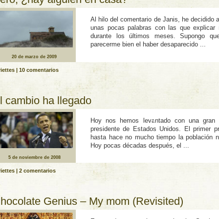
Sinde
Al hilo del comentario de Janis, he decidido
unas pocas palabras con las que explicar m
durante los últimos meses. Supongo qu
parecerme bien el haber desaparecido ...
20 de marzo de 2009
iettes
|
10 comentarios
l cambio ha llegado
Hoy nos hemos levantado con una gran 
presidente de Estados Unidos. El primer pr
hasta hace no mucho tiempo la población ne
Hoy pocas décadas después, el ...
5 de noviembre de 2008
iettes
|
2 comentarios
hocolate Genius – My mom (Revisited)