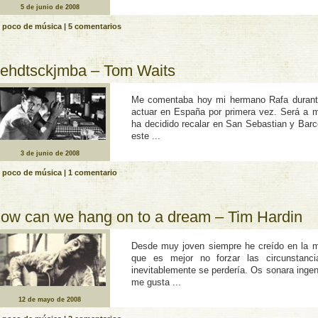
5 de junio de 2008
 poco de música
|
5 comentarios
ehdtsckjmba – Tom Waits
Me comentaba hoy mi hermano Rafa durante
actuar en España por primera vez. Será a me
ha decidido recalar en San Sebastian y Barc
este ...
3 de junio de 2008
 poco de música
|
1 comentario
ow can we hang on to a dream – Tim Hardin
Desde muy joven siempre he creí­do en la m
que es mejor no forzar las circunstanci
inevitablemente se perderí­a. Os sonara inge
me gusta ...
12 de mayo de 2008