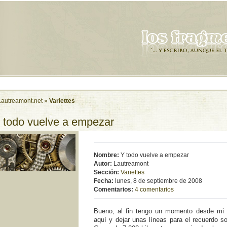
Lautreamont.net
»
Variettes
 todo vuelve a empezar
Nombre:
Y todo vuelve a empezar
Autor:
Lautreamont
Sección:
Variettes
Fecha:
lunes, 8 de septiembre de 2008
Comentarios:
4 comentarios
Bueno, al fin tengo un momento desde mi 
aquí­ y dejar unas lí­neas para el recuerdo