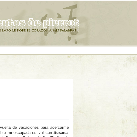
vuelta de vacaciones para acercarme
 sobre mi escapada estival con
Susana
.