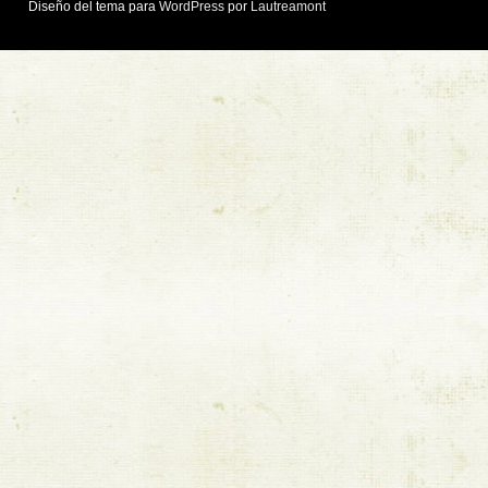
Diseño del tema para
WordPress
por
Lautreamont