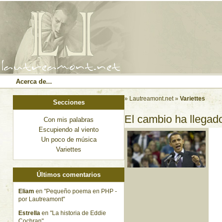
Acerca de...
» Lautreamont.net
»
Variettes
Secciones
El cambio ha llegad
Con mis palabras
Escupiendo al viento
Un poco de música
Variettes
Últimos comentarios
Eliam
en "Pequeño poema en PHP -
por Lautreamont"
Estrella
en "La historia de Eddie
Cochran"