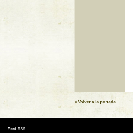
« Volver a la portada
Feed:
RSS