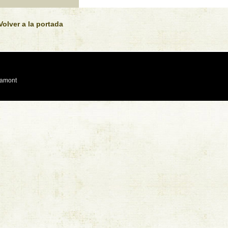
Volver a la portada
eamont