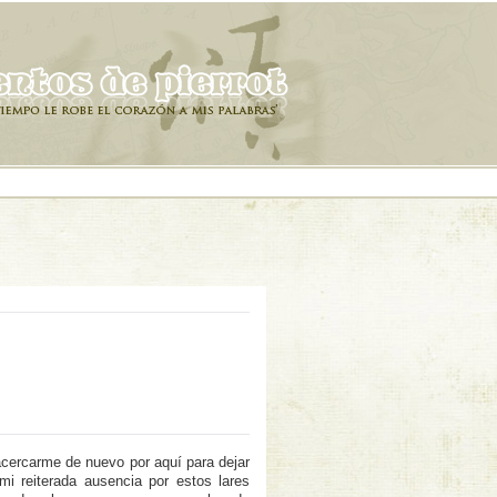
 acercarme de nuevo por aquí para dejar
i reiterada ausencia por estos lares