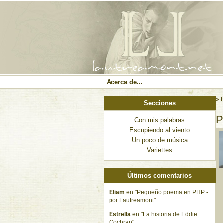
Acerca de...
» 
Secciones
P
Con mis palabras
Escupiendo al viento
Un poco de música
Variettes
Últimos comentarios
Eliam
en "Pequeño poema en PHP -
por Lautreamont"
Estrella
en "La historia de Eddie
Cochran"