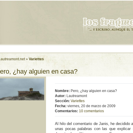
Lautreamont.net
»
Variettes
ero, ¿hay alguien en casa?
Nombre:
Pero, ¿hay alguien en casa?
Autor:
Lautreamont
Sección:
Variettes
Fecha:
viernes, 20 de marzo de 2009
Comentarios:
10 comentarios
Al hilo del comentario de Janis, he decidido
unas pocas palabras con las que explicar m